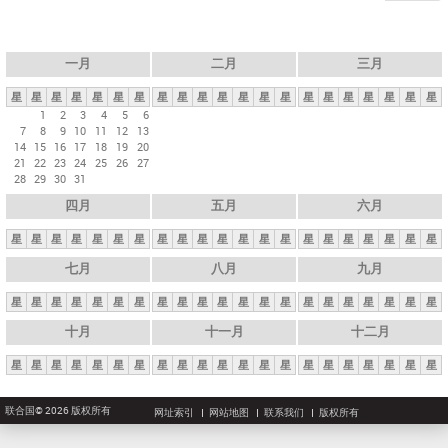
一月
二月
三月
星
星
星
星
星
星
星
星
星
星
星
星
星
星
星
星
星
星
星
星
星
1
2
3
4
5
6
7
8
9
10
11
12
13
14
15
16
17
18
19
20
21
22
23
24
25
26
27
28
29
30
31
四月
五月
六月
星
星
星
星
星
星
星
星
星
星
星
星
星
星
星
星
星
星
星
星
星
七月
八月
九月
星
星
星
星
星
星
星
星
星
星
星
星
星
星
星
星
星
星
星
星
星
十月
十一月
十二月
星
星
星
星
星
星
星
星
星
星
星
星
星
星
星
星
星
星
星
星
星
联合国© 2026 版权所有
网址索引
网站地图
联系我们
版权所有