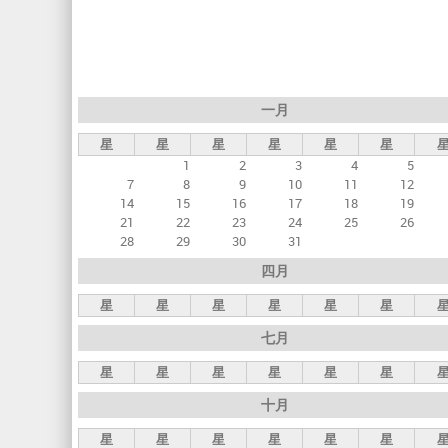
标
签
一月
星
星
星
星
星
星
1
2
3
4
5
7
8
9
10
11
12
14
15
16
17
18
19
21
22
23
24
25
26
28
29
30
31
四月
星
星
星
星
星
星
七月
星
星
星
星
星
星
十月
星
星
星
星
星
星