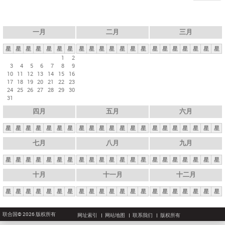
一月
二月
三月
星
星
星
星
星
星
星
星
星
星
星
星
星
星
星
星
星
星
星
星
星
1
2
3
4
5
6
7
8
9
10
11
12
13
14
15
16
17
18
19
20
21
22
23
24
25
26
27
28
29
30
31
四月
五月
六月
星
星
星
星
星
星
星
星
星
星
星
星
星
星
星
星
星
星
星
星
星
七月
八月
九月
星
星
星
星
星
星
星
星
星
星
星
星
星
星
星
星
星
星
星
星
星
十月
十一月
十二月
星
星
星
星
星
星
星
星
星
星
星
星
星
星
星
星
星
星
星
星
星
联合国© 2026 版权所有
网址索引
网站地图
联系我们
版权所有