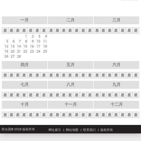
一月
二月
三月
星
星
星
星
星
星
星
星
星
星
星
星
星
星
星
星
星
星
星
星
星
1
2
3
4
5
6
7
8
9
10
11
12
13
14
15
16
17
18
19
20
21
22
23
24
25
26
27
28
四月
五月
六月
星
星
星
星
星
星
星
星
星
星
星
星
星
星
星
星
星
星
星
星
星
七月
八月
九月
星
星
星
星
星
星
星
星
星
星
星
星
星
星
星
星
星
星
星
星
星
十月
十一月
十二月
星
星
星
星
星
星
星
星
星
星
星
星
星
星
星
星
星
星
星
星
星
联合国© 2026 版权所有
网址索引
网站地图
联系我们
版权所有