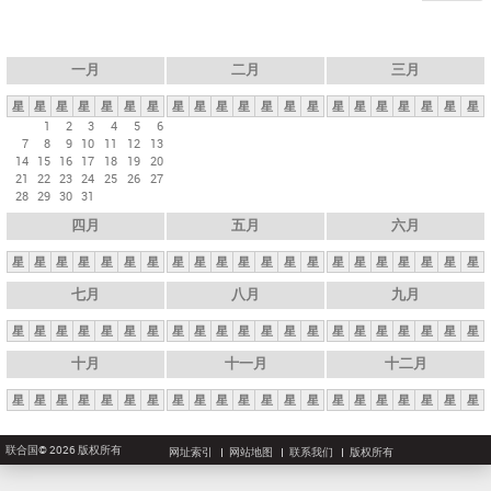
一月
二月
三月
星
星
星
星
星
星
星
星
星
星
星
星
星
星
星
星
星
星
星
星
星
1
2
3
4
5
6
7
8
9
10
11
12
13
14
15
16
17
18
19
20
21
22
23
24
25
26
27
28
29
30
31
四月
五月
六月
星
星
星
星
星
星
星
星
星
星
星
星
星
星
星
星
星
星
星
星
星
七月
八月
九月
星
星
星
星
星
星
星
星
星
星
星
星
星
星
星
星
星
星
星
星
星
十月
十一月
十二月
星
星
星
星
星
星
星
星
星
星
星
星
星
星
星
星
星
星
星
星
星
联合国© 2026 版权所有
网址索引
网站地图
联系我们
版权所有