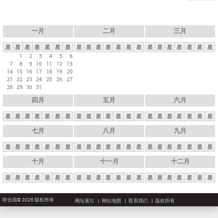
一月
二月
三月
星
星
星
星
星
星
星
星
星
星
星
星
星
星
星
星
星
星
星
星
星
1
2
3
4
5
6
7
8
9
10
11
12
13
14
15
16
17
18
19
20
21
22
23
24
25
26
27
28
29
30
31
四月
五月
六月
星
星
星
星
星
星
星
星
星
星
星
星
星
星
星
星
星
星
星
星
星
七月
八月
九月
星
星
星
星
星
星
星
星
星
星
星
星
星
星
星
星
星
星
星
星
星
十月
十一月
十二月
星
星
星
星
星
星
星
星
星
星
星
星
星
星
星
星
星
星
星
星
星
联合国© 2026 版权所有
网址索引
网站地图
联系我们
版权所有