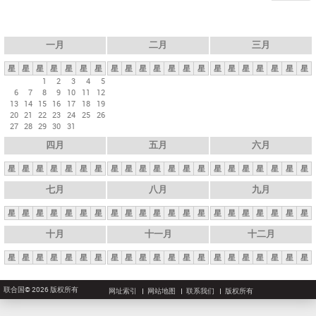
一月
二月
三月
星
星
星
星
星
星
星
星
星
星
星
星
星
星
星
星
星
星
星
星
星
1
2
3
4
5
6
7
8
9
10
11
12
13
14
15
16
17
18
19
20
21
22
23
24
25
26
27
28
29
30
31
四月
五月
六月
星
星
星
星
星
星
星
星
星
星
星
星
星
星
星
星
星
星
星
星
星
七月
八月
九月
星
星
星
星
星
星
星
星
星
星
星
星
星
星
星
星
星
星
星
星
星
十月
十一月
十二月
星
星
星
星
星
星
星
星
星
星
星
星
星
星
星
星
星
星
星
星
星
联合国© 2026 版权所有
网址索引
网站地图
联系我们
版权所有