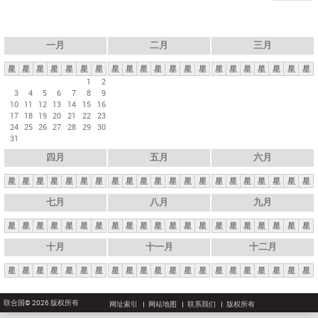
一月
二月
三月
星
星
星
星
星
星
星
星
星
星
星
星
星
星
星
星
星
星
星
星
星
1
2
3
4
5
6
7
8
9
10
11
12
13
14
15
16
17
18
19
20
21
22
23
24
25
26
27
28
29
30
31
四月
五月
六月
星
星
星
星
星
星
星
星
星
星
星
星
星
星
星
星
星
星
星
星
星
七月
八月
九月
星
星
星
星
星
星
星
星
星
星
星
星
星
星
星
星
星
星
星
星
星
十月
十一月
十二月
星
星
星
星
星
星
星
星
星
星
星
星
星
星
星
星
星
星
星
星
星
联合国© 2026 版权所有
网址索引
网站地图
联系我们
版权所有