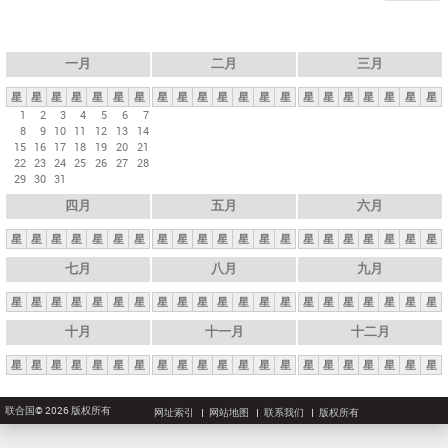
一月
二月
三月
星
星
星
星
星
星
星
星
星
星
星
星
星
星
星
星
星
星
星
星
星
1
2
3
4
5
6
7
8
9
10
11
12
13
14
15
16
17
18
19
20
21
22
23
24
25
26
27
28
29
30
31
四月
五月
六月
星
星
星
星
星
星
星
星
星
星
星
星
星
星
星
星
星
星
星
星
星
七月
八月
九月
星
星
星
星
星
星
星
星
星
星
星
星
星
星
星
星
星
星
星
星
星
十月
十一月
十二月
星
星
星
星
星
星
星
星
星
星
星
星
星
星
星
星
星
星
星
星
星
联合国© 2026 版权所有
网址索引
网站地图
联系我们
版权所有