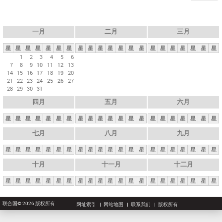
一月
二月
三月
星
星
星
星
星
星
星
星
星
星
星
星
星
星
星
星
星
星
星
星
星
1
2
3
4
5
6
7
8
9
10
11
12
13
14
15
16
17
18
19
20
21
22
23
24
25
26
27
28
29
30
31
四月
五月
六月
星
星
星
星
星
星
星
星
星
星
星
星
星
星
星
星
星
星
星
星
星
七月
八月
九月
星
星
星
星
星
星
星
星
星
星
星
星
星
星
星
星
星
星
星
星
星
十月
十一月
十二月
星
星
星
星
星
星
星
星
星
星
星
星
星
星
星
星
星
星
星
星
星
联合国© 2026 版权所有
网址索引
网站地图
联系我们
版权所有