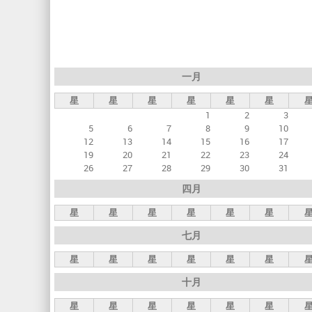
标
签
一月
星
星
星
星
星
星
1
2
3
5
6
7
8
9
10
12
13
14
15
16
17
19
20
21
22
23
24
26
27
28
29
30
31
四月
星
星
星
星
星
星
七月
星
星
星
星
星
星
十月
星
星
星
星
星
星