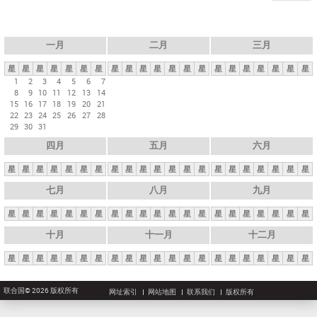
一月
二月
三月
星
星
星
星
星
星
星
星
星
星
星
星
星
星
星
星
星
星
星
星
星
1
2
3
4
5
6
7
8
9
10
11
12
13
14
15
16
17
18
19
20
21
22
23
24
25
26
27
28
29
30
31
四月
五月
六月
星
星
星
星
星
星
星
星
星
星
星
星
星
星
星
星
星
星
星
星
星
七月
八月
九月
星
星
星
星
星
星
星
星
星
星
星
星
星
星
星
星
星
星
星
星
星
十月
十一月
十二月
星
星
星
星
星
星
星
星
星
星
星
星
星
星
星
星
星
星
星
星
星
联合国© 2026 版权所有
网址索引
网站地图
联系我们
版权所有