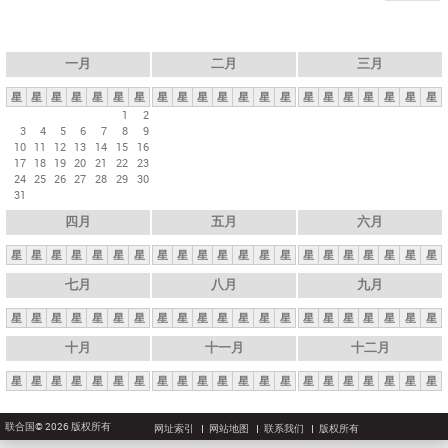
一月
二月
三月
星
星
星
星
星
星
星
星
星
星
星
星
星
星
星
星
星
星
星
星
星
1
2
3
4
5
6
7
8
9
10
11
12
13
14
15
16
17
18
19
20
21
22
23
24
25
26
27
28
29
30
31
四月
五月
六月
星
星
星
星
星
星
星
星
星
星
星
星
星
星
星
星
星
星
星
星
星
七月
八月
九月
星
星
星
星
星
星
星
星
星
星
星
星
星
星
星
星
星
星
星
星
星
十月
十一月
十二月
星
星
星
星
星
星
星
星
星
星
星
星
星
星
星
星
星
星
星
星
星
联合国© 2026 版权所有
网址索引
网站地图
联系我们
版权所有