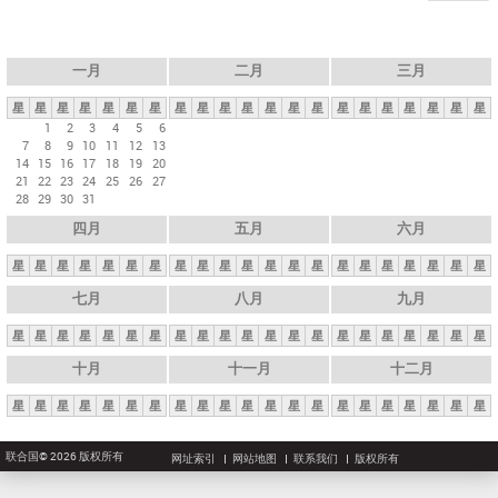
一月
二月
三月
星
星
星
星
星
星
星
星
星
星
星
星
星
星
星
星
星
星
星
星
星
1
2
3
4
5
6
7
8
9
10
11
12
13
14
15
16
17
18
19
20
21
22
23
24
25
26
27
28
29
30
31
四月
五月
六月
星
星
星
星
星
星
星
星
星
星
星
星
星
星
星
星
星
星
星
星
星
七月
八月
九月
星
星
星
星
星
星
星
星
星
星
星
星
星
星
星
星
星
星
星
星
星
十月
十一月
十二月
星
星
星
星
星
星
星
星
星
星
星
星
星
星
星
星
星
星
星
星
星
联合国© 2026 版权所有
网址索引
网站地图
联系我们
版权所有