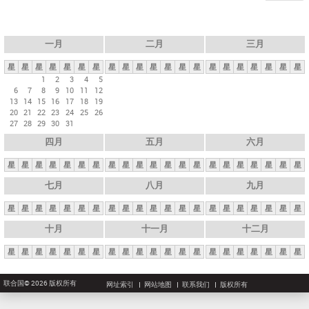
一月
二月
三月
星
星
星
星
星
星
星
星
星
星
星
星
星
星
星
星
星
星
星
星
星
1
2
3
4
5
6
7
8
9
10
11
12
13
14
15
16
17
18
19
20
21
22
23
24
25
26
27
28
29
30
31
四月
五月
六月
星
星
星
星
星
星
星
星
星
星
星
星
星
星
星
星
星
星
星
星
星
七月
八月
九月
星
星
星
星
星
星
星
星
星
星
星
星
星
星
星
星
星
星
星
星
星
十月
十一月
十二月
星
星
星
星
星
星
星
星
星
星
星
星
星
星
星
星
星
星
星
星
星
联合国© 2026 版权所有
网址索引
网站地图
联系我们
版权所有