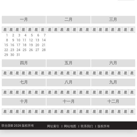
一月
二月
三月
星
星
星
星
星
星
星
星
星
星
星
星
星
星
星
星
星
星
星
星
星
1
2
3
4
5
6
7
8
9
10
11
12
13
14
15
16
17
18
19
20
21
22
23
24
25
26
27
28
29
30
31
四月
五月
六月
星
星
星
星
星
星
星
星
星
星
星
星
星
星
星
星
星
星
星
星
星
七月
八月
九月
星
星
星
星
星
星
星
星
星
星
星
星
星
星
星
星
星
星
星
星
星
十月
十一月
十二月
星
星
星
星
星
星
星
星
星
星
星
星
星
星
星
星
星
星
星
星
星
联合国© 2026 版权所有
网址索引
网站地图
联系我们
版权所有