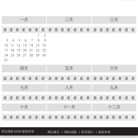
一月
二月
三月
星
星
星
星
星
星
星
星
星
星
星
星
星
星
星
星
星
星
星
星
星
1
2
3
4
5
6
7
8
9
10
11
12
13
14
15
16
17
18
19
20
21
22
23
24
25
26
27
28
29
30
31
四月
五月
六月
星
星
星
星
星
星
星
星
星
星
星
星
星
星
星
星
星
星
星
星
星
七月
八月
九月
星
星
星
星
星
星
星
星
星
星
星
星
星
星
星
星
星
星
星
星
星
十月
十一月
十二月
星
星
星
星
星
星
星
星
星
星
星
星
星
星
星
星
星
星
星
星
星
联合国© 2026 版权所有
网址索引
网站地图
联系我们
版权所有