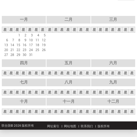
一月
二月
三月
星
星
星
星
星
星
星
星
星
星
星
星
星
星
星
星
星
星
星
星
星
1
2
3
4
5
6
7
8
9
10
11
12
13
14
15
16
17
18
19
20
21
22
23
24
25
26
27
28
29
30
31
四月
五月
六月
星
星
星
星
星
星
星
星
星
星
星
星
星
星
星
星
星
星
星
星
星
七月
八月
九月
星
星
星
星
星
星
星
星
星
星
星
星
星
星
星
星
星
星
星
星
星
十月
十一月
十二月
星
星
星
星
星
星
星
星
星
星
星
星
星
星
星
星
星
星
星
星
星
联合国© 2026 版权所有
网址索引
网站地图
联系我们
版权所有