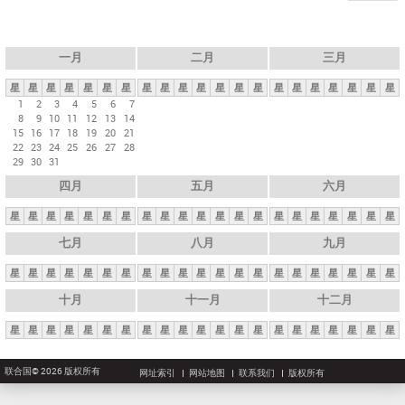
一月
二月
三月
星
星
星
星
星
星
星
星
星
星
星
星
星
星
星
星
星
星
星
星
星
1
2
3
4
5
6
7
8
9
10
11
12
13
14
15
16
17
18
19
20
21
22
23
24
25
26
27
28
29
30
31
四月
五月
六月
星
星
星
星
星
星
星
星
星
星
星
星
星
星
星
星
星
星
星
星
星
七月
八月
九月
星
星
星
星
星
星
星
星
星
星
星
星
星
星
星
星
星
星
星
星
星
十月
十一月
十二月
星
星
星
星
星
星
星
星
星
星
星
星
星
星
星
星
星
星
星
星
星
联合国© 2026 版权所有
网址索引
网站地图
联系我们
版权所有