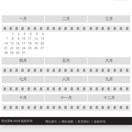
一月
二月
三月
星
星
星
星
星
星
星
星
星
星
星
星
星
星
星
星
星
星
星
星
星
1
2
3
4
5
6
7
8
9
10
11
12
13
14
15
16
17
18
19
20
21
22
23
24
25
26
27
28
29
30
31
四月
五月
六月
星
星
星
星
星
星
星
星
星
星
星
星
星
星
星
星
星
星
星
星
星
七月
八月
九月
星
星
星
星
星
星
星
星
星
星
星
星
星
星
星
星
星
星
星
星
星
十月
十一月
十二月
星
星
星
星
星
星
星
星
星
星
星
星
星
星
星
星
星
星
星
星
星
联合国© 2026 版权所有
网址索引
网站地图
联系我们
版权所有