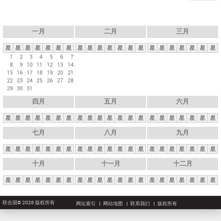
一月
二月
三月
星
星
星
星
星
星
星
星
星
星
星
星
星
星
星
星
星
星
星
星
星
1
2
3
4
5
6
7
8
9
10
11
12
13
14
15
16
17
18
19
20
21
22
23
24
25
26
27
28
29
30
31
四月
五月
六月
星
星
星
星
星
星
星
星
星
星
星
星
星
星
星
星
星
星
星
星
星
七月
八月
九月
星
星
星
星
星
星
星
星
星
星
星
星
星
星
星
星
星
星
星
星
星
十月
十一月
十二月
星
星
星
星
星
星
星
星
星
星
星
星
星
星
星
星
星
星
星
星
星
联合国© 2026 版权所有
网址索引
网站地图
联系我们
版权所有