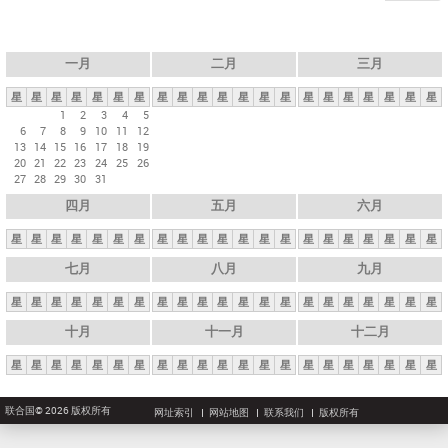
一月
二月
三月
星
星
星
星
星
星
星
星
星
星
星
星
星
星
星
星
星
星
星
星
星
1
2
3
4
5
6
7
8
9
10
11
12
13
14
15
16
17
18
19
20
21
22
23
24
25
26
27
28
29
30
31
四月
五月
六月
星
星
星
星
星
星
星
星
星
星
星
星
星
星
星
星
星
星
星
星
星
七月
八月
九月
星
星
星
星
星
星
星
星
星
星
星
星
星
星
星
星
星
星
星
星
星
十月
十一月
十二月
星
星
星
星
星
星
星
星
星
星
星
星
星
星
星
星
星
星
星
星
星
联合国© 2026 版权所有
网址索引
网站地图
联系我们
版权所有