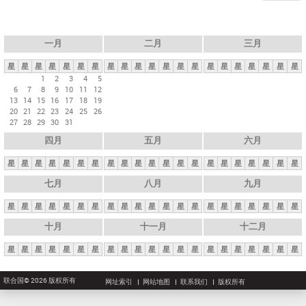
一月
二月
三月
星
星
星
星
星
星
星
星
星
星
星
星
星
星
星
星
星
星
星
星
星
1
2
3
4
5
6
7
8
9
10
11
12
13
14
15
16
17
18
19
20
21
22
23
24
25
26
27
28
29
30
31
四月
五月
六月
星
星
星
星
星
星
星
星
星
星
星
星
星
星
星
星
星
星
星
星
星
七月
八月
九月
星
星
星
星
星
星
星
星
星
星
星
星
星
星
星
星
星
星
星
星
星
十月
十一月
十二月
星
星
星
星
星
星
星
星
星
星
星
星
星
星
星
星
星
星
星
星
星
联合国© 2026 版权所有
网址索引
网站地图
联系我们
版权所有