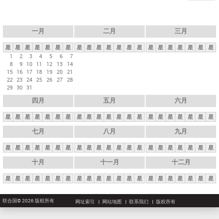
一月
二月
三月
星
星
星
星
星
星
星
星
星
星
星
星
星
星
星
星
星
星
星
星
星
1
2
3
4
5
6
7
8
9
10
11
12
13
14
15
16
17
18
19
20
21
22
23
24
25
26
27
28
29
30
31
四月
五月
六月
星
星
星
星
星
星
星
星
星
星
星
星
星
星
星
星
星
星
星
星
星
七月
八月
九月
星
星
星
星
星
星
星
星
星
星
星
星
星
星
星
星
星
星
星
星
星
十月
十一月
十二月
星
星
星
星
星
星
星
星
星
星
星
星
星
星
星
星
星
星
星
星
星
联合国© 2026 版权所有
网址索引
网站地图
联系我们
版权所有