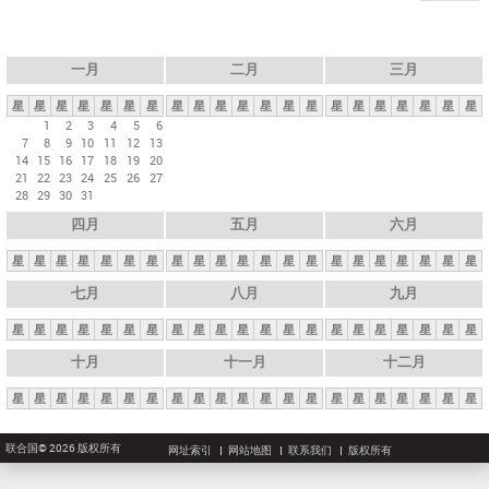
一月
二月
三月
星
星
星
星
星
星
星
星
星
星
星
星
星
星
星
星
星
星
星
星
星
1
2
3
4
5
6
7
8
9
10
11
12
13
14
15
16
17
18
19
20
21
22
23
24
25
26
27
28
29
30
31
四月
五月
六月
星
星
星
星
星
星
星
星
星
星
星
星
星
星
星
星
星
星
星
星
星
七月
八月
九月
星
星
星
星
星
星
星
星
星
星
星
星
星
星
星
星
星
星
星
星
星
十月
十一月
十二月
星
星
星
星
星
星
星
星
星
星
星
星
星
星
星
星
星
星
星
星
星
联合国© 2026 版权所有
网址索引
网站地图
联系我们
版权所有