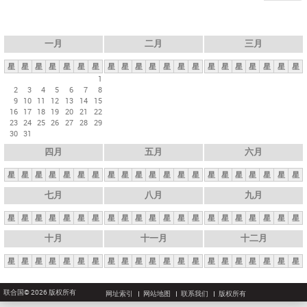
一月
二月
三月
星
星
星
星
星
星
星
星
星
星
星
星
星
星
星
星
星
星
星
星
星
1
2
3
4
5
6
7
8
9
10
11
12
13
14
15
16
17
18
19
20
21
22
23
24
25
26
27
28
29
30
31
四月
五月
六月
星
星
星
星
星
星
星
星
星
星
星
星
星
星
星
星
星
星
星
星
星
七月
八月
九月
星
星
星
星
星
星
星
星
星
星
星
星
星
星
星
星
星
星
星
星
星
十月
十一月
十二月
星
星
星
星
星
星
星
星
星
星
星
星
星
星
星
星
星
星
星
星
星
联合国© 2026 版权所有
网址索引
网站地图
联系我们
版权所有