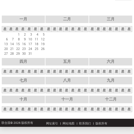
一月
二月
三月
星
星
星
星
星
星
星
星
星
星
星
星
星
星
星
星
星
星
星
星
星
1
2
3
4
5
6
7
8
9
10
11
12
13
14
15
16
17
18
19
20
21
22
23
24
25
26
27
28
29
30
31
四月
五月
六月
星
星
星
星
星
星
星
星
星
星
星
星
星
星
星
星
星
星
星
星
星
七月
八月
九月
星
星
星
星
星
星
星
星
星
星
星
星
星
星
星
星
星
星
星
星
星
十月
十一月
十二月
星
星
星
星
星
星
星
星
星
星
星
星
星
星
星
星
星
星
星
星
星
联合国© 2026 版权所有
网址索引
网站地图
联系我们
版权所有