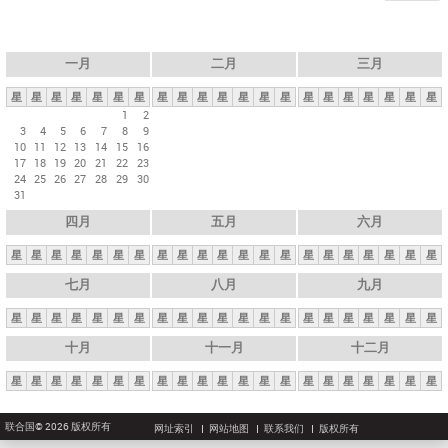
一月
二月
三月
星
星
星
星
星
星
星
星
星
星
星
星
星
星
星
星
星
星
星
星
星
1
2
3
4
5
6
7
8
9
10
11
12
13
14
15
16
17
18
19
20
21
22
23
24
25
26
27
28
29
30
31
四月
五月
六月
星
星
星
星
星
星
星
星
星
星
星
星
星
星
星
星
星
星
星
星
星
七月
八月
九月
星
星
星
星
星
星
星
星
星
星
星
星
星
星
星
星
星
星
星
星
星
十月
十一月
十二月
星
星
星
星
星
星
星
星
星
星
星
星
星
星
星
星
星
星
星
星
星
联合国© 2026 版权所有
网址索引
网站地图
联系我们
版权所有