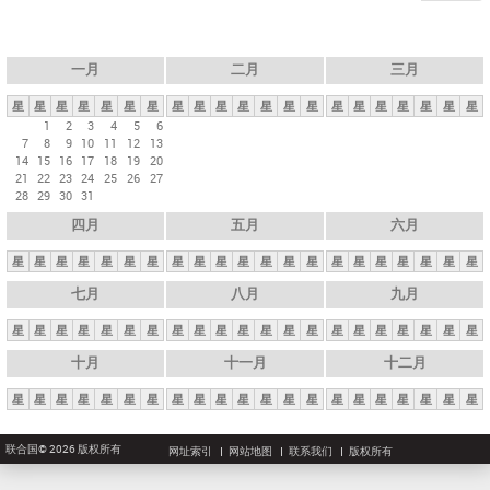
一月
二月
三月
星
星
星
星
星
星
星
星
星
星
星
星
星
星
星
星
星
星
星
星
星
1
2
3
4
5
6
7
8
9
10
11
12
13
14
15
16
17
18
19
20
21
22
23
24
25
26
27
28
29
30
31
四月
五月
六月
星
星
星
星
星
星
星
星
星
星
星
星
星
星
星
星
星
星
星
星
星
七月
八月
九月
星
星
星
星
星
星
星
星
星
星
星
星
星
星
星
星
星
星
星
星
星
十月
十一月
十二月
星
星
星
星
星
星
星
星
星
星
星
星
星
星
星
星
星
星
星
星
星
联合国© 2026 版权所有
网址索引
网站地图
联系我们
版权所有