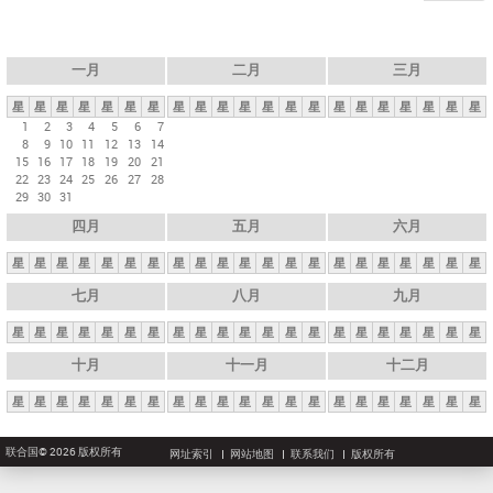
一月
二月
三月
星
星
星
星
星
星
星
星
星
星
星
星
星
星
星
星
星
星
星
星
星
1
2
3
4
5
6
7
8
9
10
11
12
13
14
15
16
17
18
19
20
21
22
23
24
25
26
27
28
29
30
31
四月
五月
六月
星
星
星
星
星
星
星
星
星
星
星
星
星
星
星
星
星
星
星
星
星
七月
八月
九月
星
星
星
星
星
星
星
星
星
星
星
星
星
星
星
星
星
星
星
星
星
十月
十一月
十二月
星
星
星
星
星
星
星
星
星
星
星
星
星
星
星
星
星
星
星
星
星
联合国© 2026 版权所有
网址索引
网站地图
联系我们
版权所有