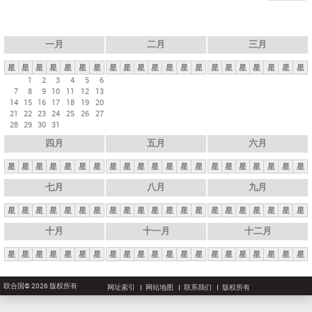
一月
二月
三月
星
星
星
星
星
星
星
星
星
星
星
星
星
星
星
星
星
星
星
星
星
1
2
3
4
5
6
7
8
9
10
11
12
13
14
15
16
17
18
19
20
21
22
23
24
25
26
27
28
29
30
31
四月
五月
六月
星
星
星
星
星
星
星
星
星
星
星
星
星
星
星
星
星
星
星
星
星
七月
八月
九月
星
星
星
星
星
星
星
星
星
星
星
星
星
星
星
星
星
星
星
星
星
十月
十一月
十二月
星
星
星
星
星
星
星
星
星
星
星
星
星
星
星
星
星
星
星
星
星
联合国© 2026 版权所有
网址索引
网站地图
联系我们
版权所有