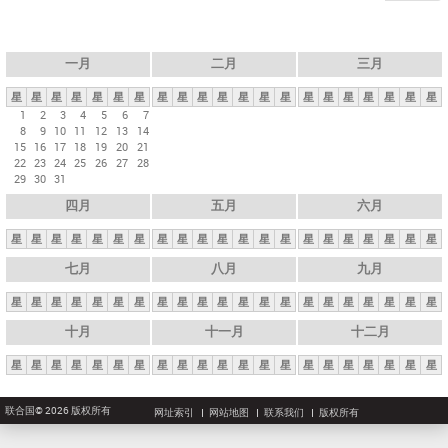
一月
二月
三月
星
星
星
星
星
星
星
星
星
星
星
星
星
星
星
星
星
星
星
星
星
1
2
3
4
5
6
7
8
9
10
11
12
13
14
15
16
17
18
19
20
21
22
23
24
25
26
27
28
29
30
31
四月
五月
六月
星
星
星
星
星
星
星
星
星
星
星
星
星
星
星
星
星
星
星
星
星
七月
八月
九月
星
星
星
星
星
星
星
星
星
星
星
星
星
星
星
星
星
星
星
星
星
十月
十一月
十二月
星
星
星
星
星
星
星
星
星
星
星
星
星
星
星
星
星
星
星
星
星
联合国© 2026 版权所有
网址索引
网站地图
联系我们
版权所有