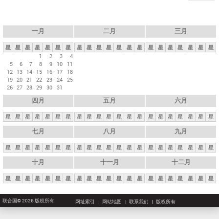
一月
二月
三月
星
星
星
星
星
星
星
星
星
星
星
星
星
星
星
星
星
星
星
星
星
1
2
3
4
5
6
7
8
9
10
11
12
13
14
15
16
17
18
19
20
21
22
23
24
25
26
27
28
29
30
31
四月
五月
六月
星
星
星
星
星
星
星
星
星
星
星
星
星
星
星
星
星
星
星
星
星
七月
八月
九月
星
星
星
星
星
星
星
星
星
星
星
星
星
星
星
星
星
星
星
星
星
十月
十一月
十二月
星
星
星
星
星
星
星
星
星
星
星
星
星
星
星
星
星
星
星
星
星
联合国© 2026 版权所有
网址索引
网站地图
联系我们
版权所有