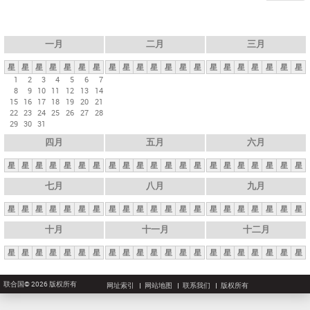
一月
二月
三月
星
星
星
星
星
星
星
星
星
星
星
星
星
星
星
星
星
星
星
星
星
1
2
3
4
5
6
7
8
9
10
11
12
13
14
15
16
17
18
19
20
21
22
23
24
25
26
27
28
29
30
31
四月
五月
六月
星
星
星
星
星
星
星
星
星
星
星
星
星
星
星
星
星
星
星
星
星
七月
八月
九月
星
星
星
星
星
星
星
星
星
星
星
星
星
星
星
星
星
星
星
星
星
十月
十一月
十二月
星
星
星
星
星
星
星
星
星
星
星
星
星
星
星
星
星
星
星
星
星
联合国© 2026 版权所有
网址索引
网站地图
联系我们
版权所有