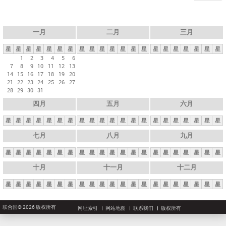
一月
二月
三月
星
星
星
星
星
星
星
星
星
星
星
星
星
星
星
星
星
星
星
星
星
1
2
3
4
5
6
7
8
9
10
11
12
13
14
15
16
17
18
19
20
21
22
23
24
25
26
27
28
29
30
31
四月
五月
六月
星
星
星
星
星
星
星
星
星
星
星
星
星
星
星
星
星
星
星
星
星
七月
八月
九月
星
星
星
星
星
星
星
星
星
星
星
星
星
星
星
星
星
星
星
星
星
十月
十一月
十二月
星
星
星
星
星
星
星
星
星
星
星
星
星
星
星
星
星
星
星
星
星
联合国© 2026 版权所有
网址索引
网站地图
联系我们
版权所有