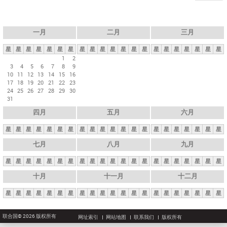
一月
二月
三月
星
星
星
星
星
星
星
星
星
星
星
星
星
星
星
星
星
星
星
星
星
1
2
3
4
5
6
7
8
9
10
11
12
13
14
15
16
17
18
19
20
21
22
23
24
25
26
27
28
29
30
31
四月
五月
六月
星
星
星
星
星
星
星
星
星
星
星
星
星
星
星
星
星
星
星
星
星
七月
八月
九月
星
星
星
星
星
星
星
星
星
星
星
星
星
星
星
星
星
星
星
星
星
十月
十一月
十二月
星
星
星
星
星
星
星
星
星
星
星
星
星
星
星
星
星
星
星
星
星
联合国© 2026 版权所有
网址索引
网站地图
联系我们
版权所有