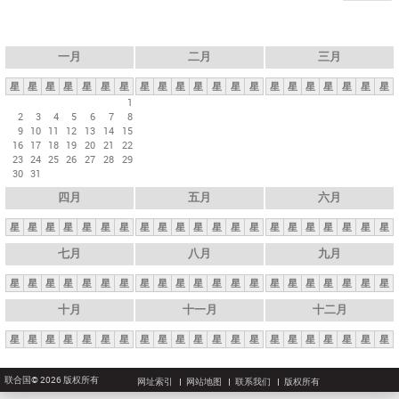
一月
二月
三月
星
星
星
星
星
星
星
星
星
星
星
星
星
星
星
星
星
星
星
星
星
1
2
3
4
5
6
7
8
9
10
11
12
13
14
15
16
17
18
19
20
21
22
23
24
25
26
27
28
29
30
31
四月
五月
六月
星
星
星
星
星
星
星
星
星
星
星
星
星
星
星
星
星
星
星
星
星
七月
八月
九月
星
星
星
星
星
星
星
星
星
星
星
星
星
星
星
星
星
星
星
星
星
十月
十一月
十二月
星
星
星
星
星
星
星
星
星
星
星
星
星
星
星
星
星
星
星
星
星
联合国© 2026 版权所有
网址索引
网站地图
联系我们
版权所有