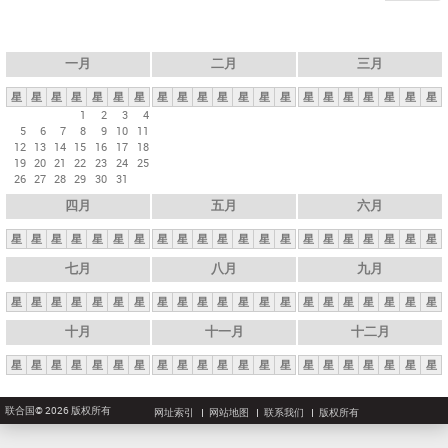
一月
二月
三月
星
星
星
星
星
星
星
星
星
星
星
星
星
星
星
星
星
星
星
星
星
1
2
3
4
5
6
7
8
9
10
11
12
13
14
15
16
17
18
19
20
21
22
23
24
25
26
27
28
29
30
31
四月
五月
六月
星
星
星
星
星
星
星
星
星
星
星
星
星
星
星
星
星
星
星
星
星
七月
八月
九月
星
星
星
星
星
星
星
星
星
星
星
星
星
星
星
星
星
星
星
星
星
十月
十一月
十二月
星
星
星
星
星
星
星
星
星
星
星
星
星
星
星
星
星
星
星
星
星
联合国© 2026 版权所有
网址索引
网站地图
联系我们
版权所有