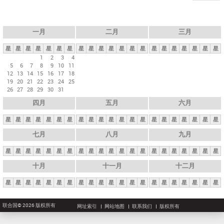
一月
二月
三月
星
星
星
星
星
星
星
星
星
星
星
星
星
星
星
星
星
星
星
星
星
1
2
3
4
5
6
7
8
9
10
11
12
13
14
15
16
17
18
19
20
21
22
23
24
25
26
27
28
29
30
31
四月
五月
六月
星
星
星
星
星
星
星
星
星
星
星
星
星
星
星
星
星
星
星
星
星
七月
八月
九月
星
星
星
星
星
星
星
星
星
星
星
星
星
星
星
星
星
星
星
星
星
十月
十一月
十二月
星
星
星
星
星
星
星
星
星
星
星
星
星
星
星
星
星
星
星
星
星
联合国© 2026 版权所有
网址索引
网站地图
联系我们
版权所有