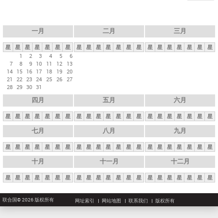
一月
二月
三月
星
星
星
星
星
星
星
星
星
星
星
星
星
星
星
星
星
星
星
星
星
1
2
3
4
5
6
7
8
9
10
11
12
13
14
15
16
17
18
19
20
21
22
23
24
25
26
27
28
29
30
31
四月
五月
六月
星
星
星
星
星
星
星
星
星
星
星
星
星
星
星
星
星
星
星
星
星
七月
八月
九月
星
星
星
星
星
星
星
星
星
星
星
星
星
星
星
星
星
星
星
星
星
十月
十一月
十二月
星
星
星
星
星
星
星
星
星
星
星
星
星
星
星
星
星
星
星
星
星
联合国© 2026 版权所有
网址索引
网站地图
联系我们
版权所有