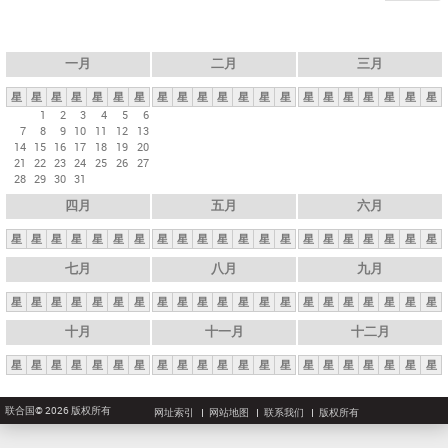
一月
二月
三月
星
星
星
星
星
星
星
星
星
星
星
星
星
星
星
星
星
星
星
星
星
1
2
3
4
5
6
7
8
9
10
11
12
13
14
15
16
17
18
19
20
21
22
23
24
25
26
27
28
29
30
31
四月
五月
六月
星
星
星
星
星
星
星
星
星
星
星
星
星
星
星
星
星
星
星
星
星
七月
八月
九月
星
星
星
星
星
星
星
星
星
星
星
星
星
星
星
星
星
星
星
星
星
十月
十一月
十二月
星
星
星
星
星
星
星
星
星
星
星
星
星
星
星
星
星
星
星
星
星
联合国© 2026 版权所有
网址索引
网站地图
联系我们
版权所有