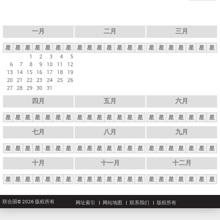
一月
二月
三月
星
星
星
星
星
星
星
星
星
星
星
星
星
星
星
星
星
星
星
星
星
1
2
3
4
5
6
7
8
9
10
11
12
13
14
15
16
17
18
19
20
21
22
23
24
25
26
27
28
29
30
31
四月
五月
六月
星
星
星
星
星
星
星
星
星
星
星
星
星
星
星
星
星
星
星
星
星
七月
八月
九月
星
星
星
星
星
星
星
星
星
星
星
星
星
星
星
星
星
星
星
星
星
十月
十一月
十二月
星
星
星
星
星
星
星
星
星
星
星
星
星
星
星
星
星
星
星
星
星
联合国© 2026 版权所有
网址索引
网站地图
联系我们
版权所有