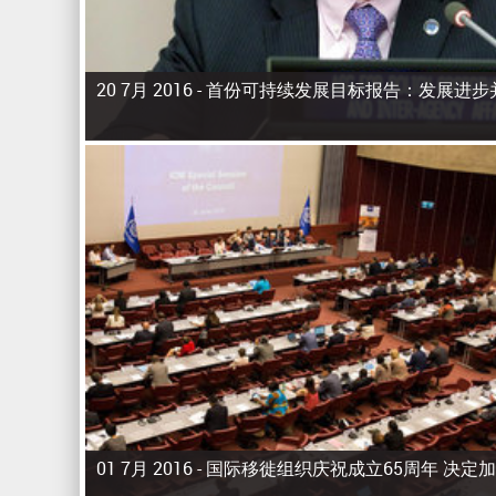
20 7月 2016 -
首份可持续发展目标报告：发展进步
页
面
01 7月 2016 -
国际移徙组织庆祝成立65周年 决定