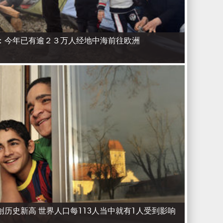
：今年已有逾２３万人经地中海前往欧洲
历史新高 世界人口每113人当中就有1人受到影响