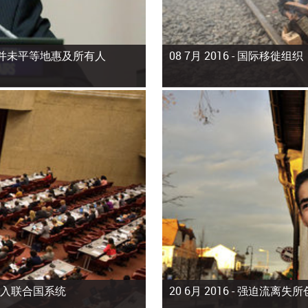
并未平等地惠及所有人
08 7月 2016 -
国际移徙组织
加入联合国系统
20 6月 2016 -
强迫流离失所创