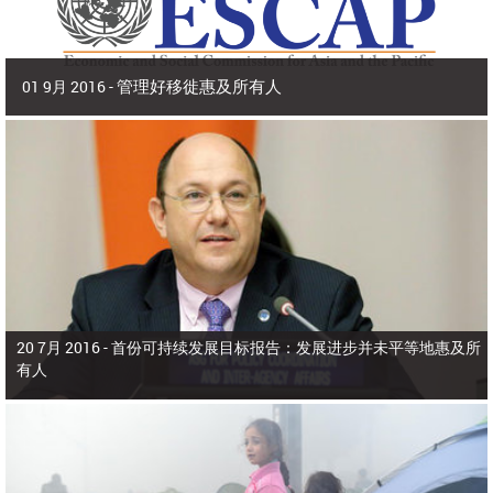
管理好移徙惠及所有人
01 9月 2016 -
2016年9月 | 副秘书长兼 亚洲及太平洋经济社会委员会(亚太经社会)执行秘书 沙
姆沙德·阿赫塔尔博士
2015年，亚洲和太平洋有9800多万人在出生国以外生活，占全世界所有移
徙者的40%。在本区域，移徙者为侨居国和母国带来了多元化、活力和生产力，
为生产部门增加了价值，增进了家庭福祉，增强了国际收支。
20 7月 2016 -
首份可持续发展目标报告：发展进步并未平等地惠及所
有人