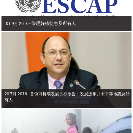
管理好移徙惠及所有人
01 9月 2016 -
2016年9月 | 副秘书长兼 亚洲及太平洋经济社会委员会(亚太经社会)执行秘书 沙
姆沙德·阿赫塔尔博士
2015年，亚洲和太平洋有9800多万人在出生国以外生活，占全世界所有移
徙者的40%。在本区域，移徙者为侨居国和母国带来了多元化、活力和生产力，
为生产部门增加了价值，增进了家庭福祉，增强了国际收支。
20 7月 2016 -
首份可持续发展目标报告：发展进步并未平等地惠及所
有人