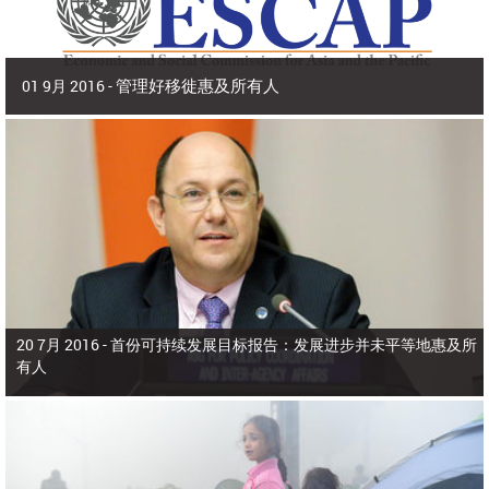
管理好移徙惠及所有人
01 9月 2016 -
2016年9月 | 副秘书长兼 亚洲及太平洋经济社会委员会(亚太经社会)执行秘书 沙
姆沙德·阿赫塔尔博士
2015年，亚洲和太平洋有9800多万人在出生国以外生活，占全世界所有移
徙者的40%。在本区域，移徙者为侨居国和母国带来了多元化、活力和生产力，
为生产部门增加了价值，增进了家庭福祉，增强了国际收支。
20 7月 2016 -
首份可持续发展目标报告：发展进步并未平等地惠及所
有人