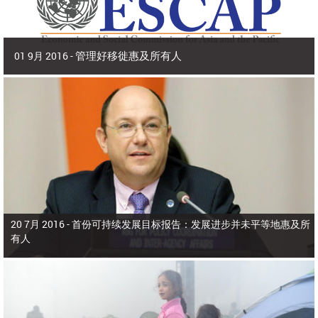
管理好移徙惠及所有人
01 9月 2016 -
2016年9月 | 副秘书长兼 亚洲及太平洋经济社会委员会(亚太经社会)执行秘书 沙
姆沙德·阿赫塔尔博士
2015年，亚洲和太平洋有9800多万人在出生国以外生活，占全世界所有移
徙者的40%。在本区域，移徙者为侨居国和母国带来了多元化、活力和生产力，
为生产部门增加了价值，增进了家庭福祉，增强了国际收支。
20 7月 2016 -
首份可持续发展目标报告：发展进步并未平等地惠及所
有人