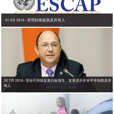
管理好移徙惠及所有人
01 9月 2016 -
2016年9月 | 副秘书长兼 亚洲及太平洋经济社会委员会(亚太经社会)执行秘书 沙
姆沙德·阿赫塔尔博士
2015年，亚洲和太平洋有9800多万人在出生国以外生活，占全世界所有移
徙者的40%。在本区域，移徙者为侨居国和母国带来了多元化、活力和生产力，
为生产部门增加了价值，增进了家庭福祉，增强了国际收支。
20 7月 2016 -
首份可持续发展目标报告：发展进步并未平等地惠及所
有人