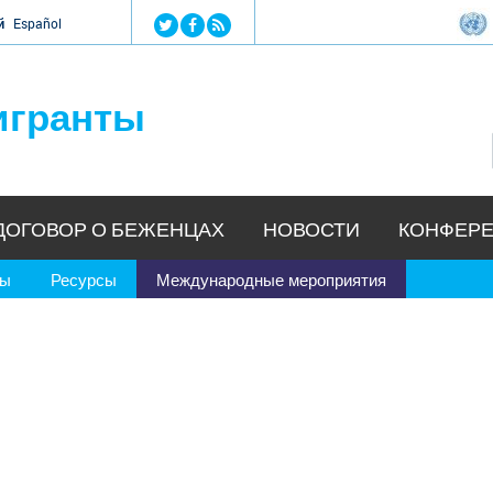
Jump to navigation
й
Español
игранты
ДОГОВОР О БЕЖЕНЦАХ
НОВОСТИ
КОНФЕРЕ
ры
Ресурсы
Международные мероприятия