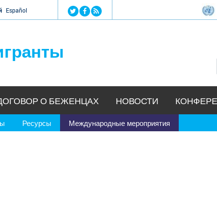
Jump to navigation
й
Español
игранты
ДОГОВОР О БЕЖЕНЦАХ
НОВОСТИ
КОНФЕРЕ
ры
Ресурсы
Международные мероприятия